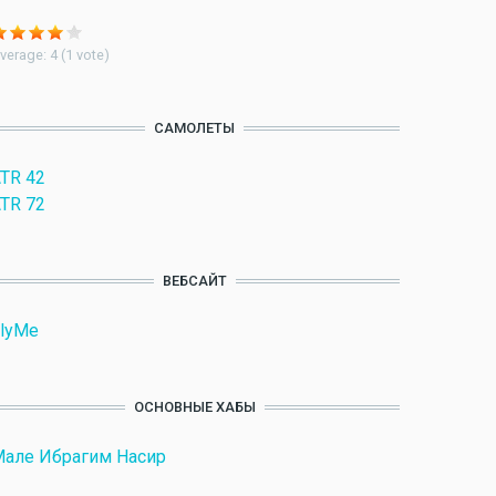
verage:
4
(
1
vote)
САМОЛЕТЫ
TR 42
TR 72
ВЕБСАЙТ
lyMe
ОСНОВНЫЕ ХАБЫ
але Ибрагим Насир