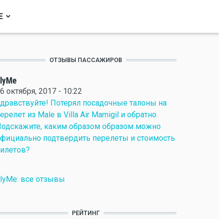
Е
ОТЗЫВЫ ПАССАЖИРОВ
lyMe
6 октября, 2017 - 10:22
дравствуйте! Потерял посадочные талоны на
ерелет из Male в Villa Air Mamigil и обратно.
одскажите, каким образом образом можно
фициально подтвердить перелеты и стоимость
илетов?
lyMe: все отзывы
РЕЙТИНГ