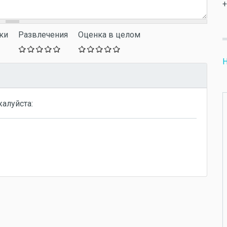
+
ки
Развлечения
Оценка в целом
Н
жалуйста: