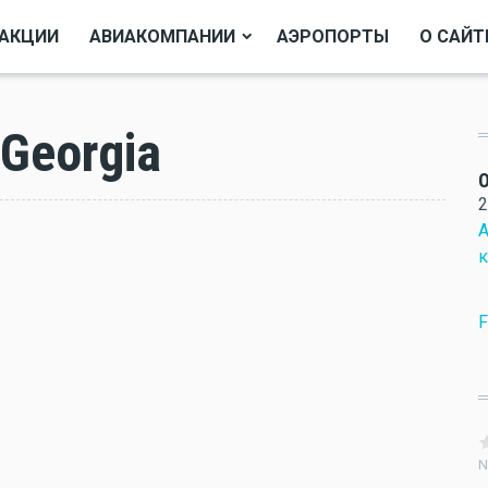
АКЦИИ
АВИАКОМПАНИИ
АЭРОПОРТЫ
О САЙТ
Georgia
О
2
А
к
F
N