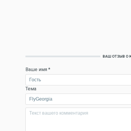
ВАШ ОТЗЫВ О 
Ваше имя
*
Тема
Комментарий
*