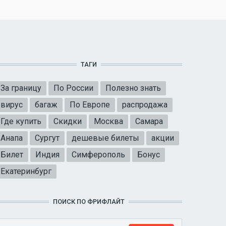
ТАГИ
За границу
По России
Полезно знать
вирус
багаж
По Европе
распродажа
Где купить
Скидки
Москва
Самара
Анапа
Сургут
дешевые билеты
акции
Билет
Индия
Симферополь
Бонус
Екатеринбург
ПОИСК ПО ФРИФЛАЙТ