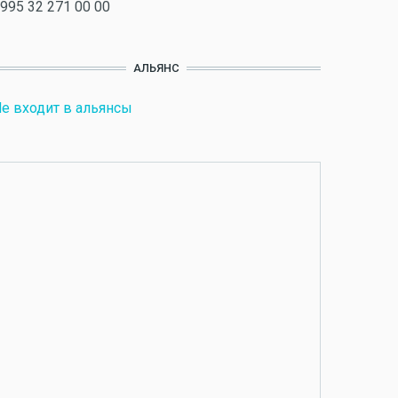
995 32 271 00 00
АЛЬЯНС
е входит в альянсы