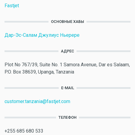
Fastjet
ОСНОВНЫЕ ХАБЫ
Дар-Эс-Салам Джулиус Ньерере
АДРЕС
Plot No 767/39, Suite No. 1 Samora Avenue, Dar es Salaam,
P.O. Box 38639, Upanga, Tanzania
E-MAIL
customer.tanzania@fastjet.com
ТЕЛЕФОН
+255 685 680 533