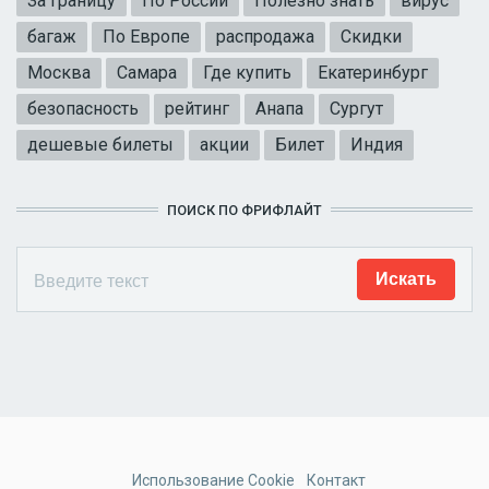
За границу
По России
Полезно знать
вирус
багаж
По Европе
распродажа
Скидки
Москва
Самара
Где купить
Екатеринбург
безопасность
рейтинг
Анапа
Сургут
дешевые билеты
акции
Билет
Индия
ПОИСК ПО ФРИФЛАЙТ
Использование Cookie
Контакт