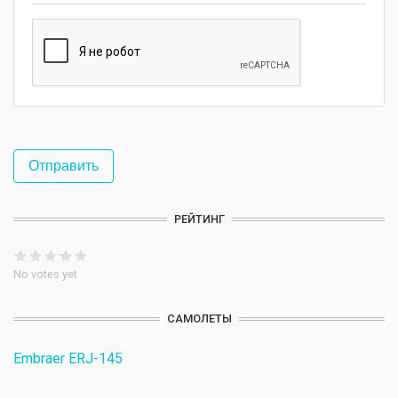
РЕЙТИНГ
No votes yet
САМОЛЕТЫ
Embraer ERJ-145