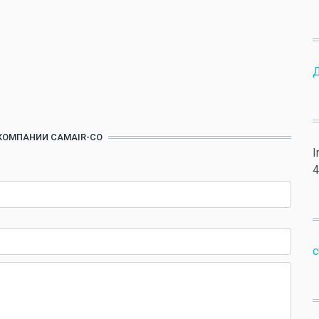
КОМПАНИИ CAMAIR-CO
I
4
c