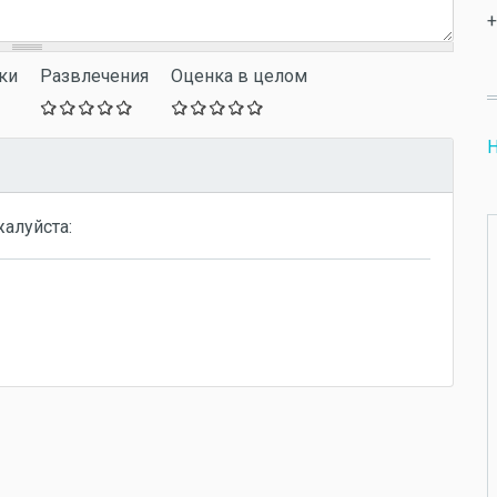
+
ки
Развлечения
Оценка в целом
Н
жалуйста: