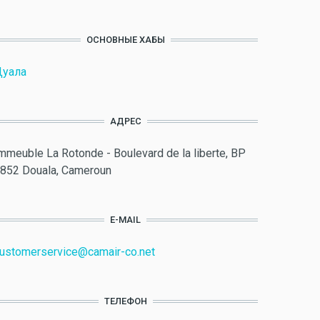
ОСНОВНЫЕ ХАБЫ
Дуала
АДРЕС
mmeuble La Rotonde - Boulevard de la liberte, BP
852 Douala, Cameroun
E-MAIL
ustomerservice@camair-co.net
ТЕЛЕФОН