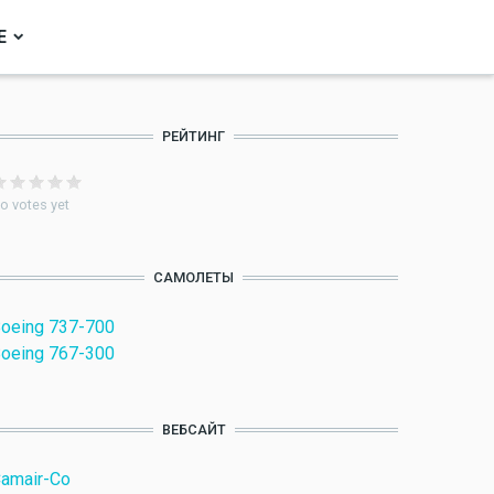
Е
РЕЙТИНГ
o votes yet
САМОЛЕТЫ
oeing 737-700
oeing 767-300
ВЕБСАЙТ
amair-Co