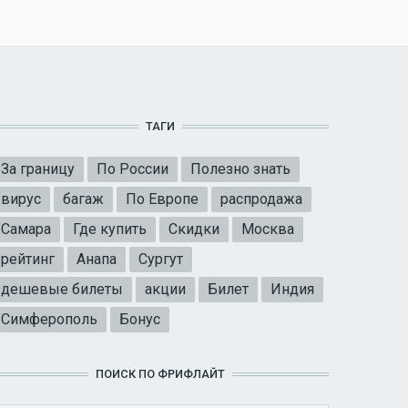
ТАГИ
За границу
По России
Полезно знать
вирус
багаж
По Европе
распродажа
Самара
Где купить
Скидки
Москва
рейтинг
Анапа
Сургут
дешевые билеты
акции
Билет
Индия
Симферополь
Бонус
ПОИСК ПО ФРИФЛАЙТ