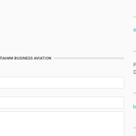
ПАНИИ BUSINESS AVIATION
P
D
b