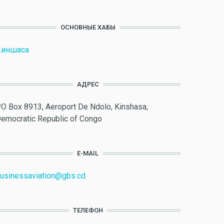
ОСНОВНЫЕ ХАБЫ
Киншаса
АДРЕС
O Box 8913, Aeroport De Ndolo, Kinshasa,
emocratic Republic of Congo
E-MAIL
usinessaviation@gbs.cd
ТЕЛЕФОН