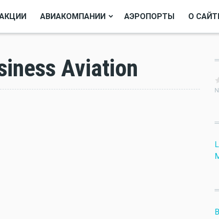
АКЦИИ
АВИАКОМПАНИИ
АЭРОПОРТЫ
О САЙТ
iness Aviation
N
L
M
B