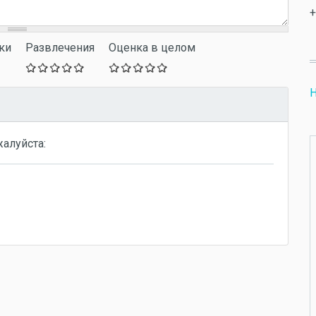
+
ки
Развлечения
Оценка в целом
Н
жалуйста: