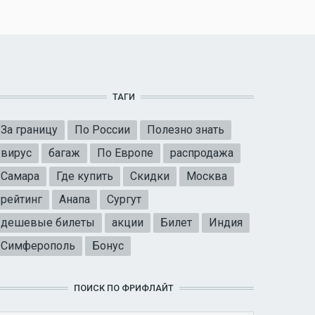
ТАГИ
За границу
По России
Полезно знать
вирус
багаж
По Европе
распродажа
Самара
Где купить
Скидки
Москва
рейтинг
Анапа
Сургут
дешевые билеты
акции
Билет
Индия
Симферополь
Бонус
ПОИСК ПО ФРИФЛАЙТ