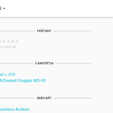
Е
РЕЙТИНГ
o votes yet
САМОЛЕТЫ
et L-410
cDonnell Douglas MD-90
ВЕБСАЙТ
usiness Aviation