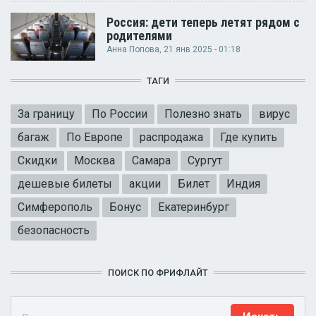
Россия: дети теперь летят рядом с
родителями
Анна Попова
, 21 янв 2025 - 01:18
ТАГИ
За границу
По России
Полезно знать
вирус
багаж
По Европе
распродажа
Где купить
Скидки
Москва
Самара
Сургут
дешевые билеты
акции
Билет
Индия
Симферополь
Бонус
Екатеринбург
безопасность
ПОИСК ПО ФРИФЛАЙТ