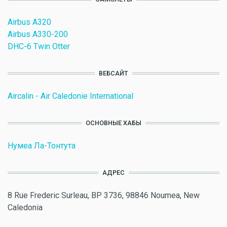
Airbus A320
Airbus A330-200
DHC-6 Twin Otter
ВЕБСАЙТ
Aircalin - Air Caledonie International
ОСНОВНЫЕ ХАБЫ
Нумеа Ла-Тонтута
АДРЕС
8 Rue Frederic Surleau, BP 3736, 98846 Noumea, New
Caledonia