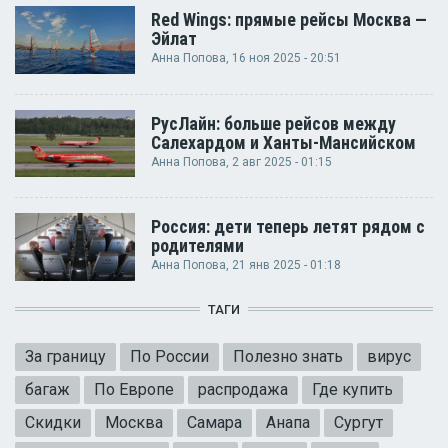
Red Wings: прямые рейсы Москва —
Эйлат
Анна Попова
, 16 ноя 2025 - 20:51
РусЛайн: больше рейсов между
Салехардом и Ханты-Мансийском
Анна Попова
, 2 авг 2025 - 01:15
Россия: дети теперь летят рядом с
родителями
Анна Попова
, 21 янв 2025 - 01:18
ТАГИ
За границу
По России
Полезно знать
вирус
багаж
По Европе
распродажа
Где купить
Скидки
Москва
Самара
Анапа
Сургут