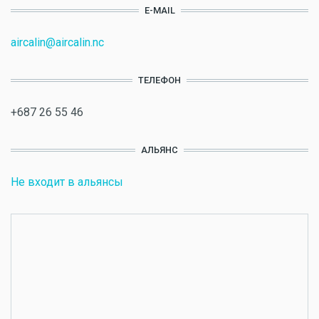
E-MAIL
aircalin@aircalin.nc
ТЕЛЕФОН
+687 26 55 46
АЛЬЯНС
Не входит в альянсы