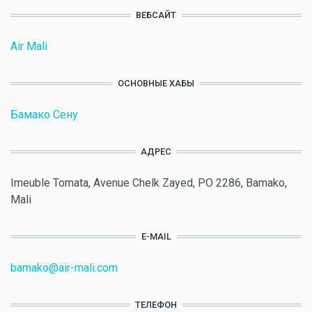
ВЕБСАЙТ
Air Mali
ОСНОВНЫЕ ХАБЫ
Бамако Сену
АДРЕС
Imeuble Tomata, Avenue Chelk Zayed, PO 2286, Bamako,
Mali
E-MAIL
bamako@air-mali.com
ТЕЛЕФОН