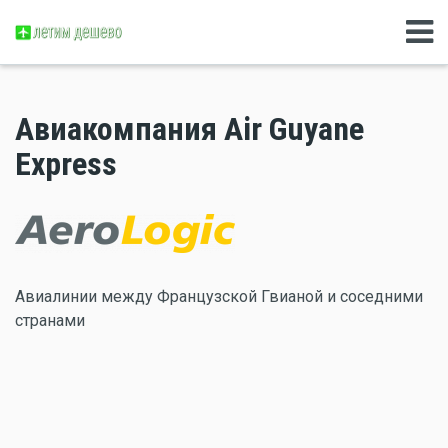
Авиакомпания Air Guyane
Express
Авиалинии между Французской Гвианой и соседними
странами