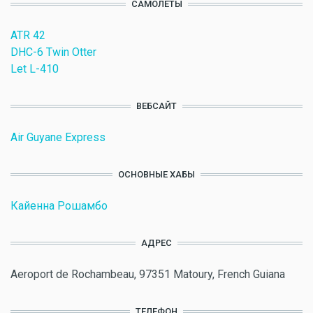
САМОЛЕТЫ
ATR 42
DHC-6 Twin Otter
Let L-410
ВЕБСАЙТ
Air Guyane Express
ОСНОВНЫЕ ХАБЫ
Кайенна Рошамбо
АДРЕС
Aeroport de Rochambeau, 97351 Matoury, French Guiana
ТЕЛЕФОН