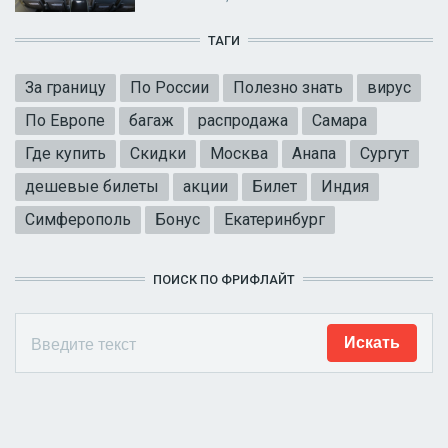
ТАГИ
За границу
По России
Полезно знать
вирус
По Европе
багаж
распродажа
Самара
Где купить
Скидки
Москва
Анапа
Сургут
дешевые билеты
акции
Билет
Индия
Симферополь
Бонус
Екатеринбург
ПОИСК ПО ФРИФЛАЙТ