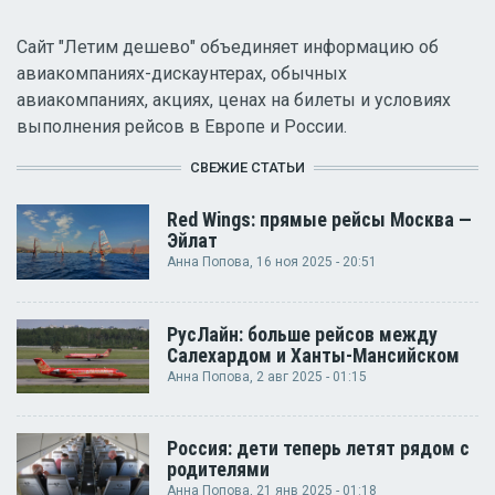
Сайт "Летим дешево" объединяет информацию об
авиакомпаниях-дискаунтерах, обычных
авиакомпаниях, акциях, ценах на билеты и условиях
выполнения рейсов в Европе и России.
СВЕЖИЕ СТАТЬИ
Red Wings: прямые рейсы Москва —
Эйлат
Анна Попова
, 16 ноя 2025 - 20:51
РусЛайн: больше рейсов между
Салехардом и Ханты-Мансийском
Анна Попова
, 2 авг 2025 - 01:15
Россия: дети теперь летят рядом с
родителями
Анна Попова
, 21 янв 2025 - 01:18