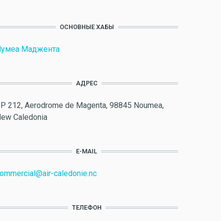
ОСНОВНЫЕ ХАБЫ
Нумеа Маджента
АДРЕС
P 212, Aerodrome de Magenta, 98845 Noumea,
ew Caledonia
E-MAIL
ommercial@air-caledonie.nc
ТЕЛЕФОН