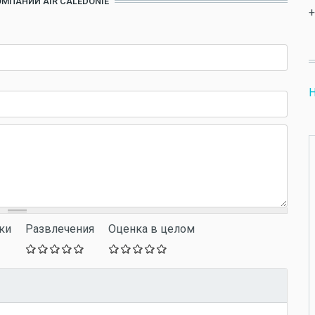
ОМПАНИИ AIR CALEDONIE
+
Н
ки
Развлечения
Оценка в целом