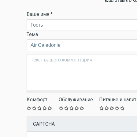
ВАШ ОТЗЫВ О К
Ваше имя
*
Тема
Комментарий
*
Комфорт
Обслуживание
Питание и напит
CAPTCHA