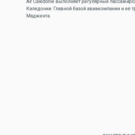
Air Calédonie выполняет регулярные пассажир
Каледонии. Главной базой авиакомпании и её 
Маджента.