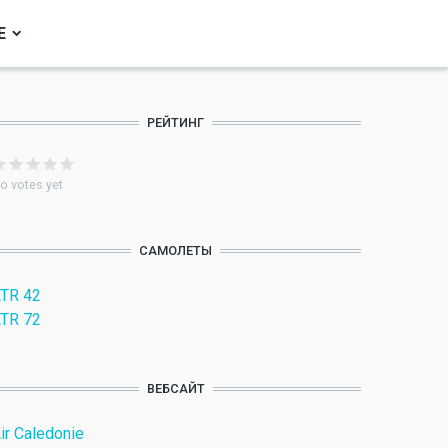
Е
РЕЙТИНГ
o votes yet
САМОЛЕТЫ
TR 42
TR 72
ВЕБСАЙТ
ir Caledonie