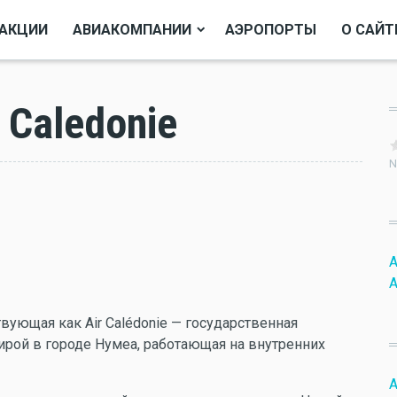
АКЦИИ
АВИАКОМПАНИИ
АЭРОПОРТЫ
О САЙТ
 Caledonie
N
A
A
ствующая как Air Calédonie — государственная
рой в городе Нумеа, работающая на внутренних
A