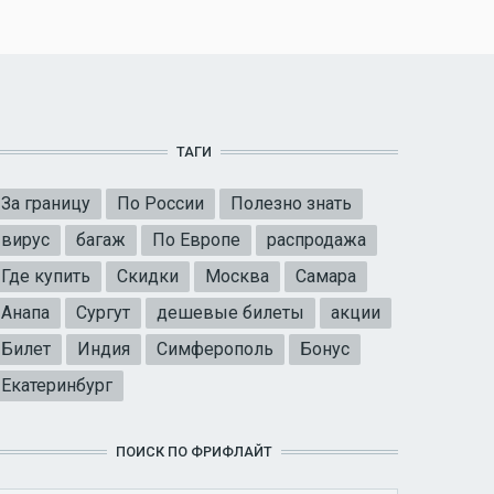
ТАГИ
За границу
По России
Полезно знать
вирус
багаж
По Европе
распродажа
Где купить
Скидки
Москва
Самара
Анапа
Сургут
дешевые билеты
акции
Билет
Индия
Симферополь
Бонус
Екатеринбург
ПОИСК ПО ФРИФЛАЙТ