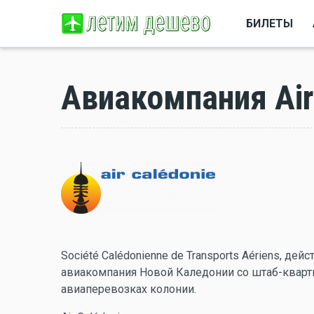
БИЛЕТЫ
Авиакомпания Air
Société Calédonienne de Transports Aériens, дей
авиакомпания Новой Каледонии со штаб-кварти
авиаперевозках колонии.