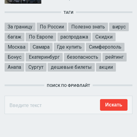
ТАГИ
За границу
По России
Полезно знать
вирус
багаж
По Европе
распродажа
Скидки
Москва
Самара
Где купить
Симферополь
Бонус
Екатеринбург
безопасность
рейтинг
Анапа
Сургут
дешевые билеты
акции
ПОИСК ПО ФРИФЛАЙТ