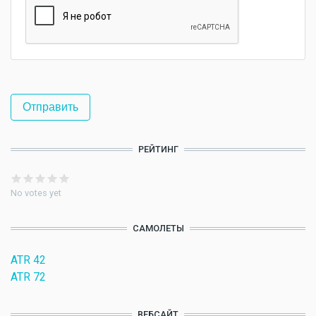
РЕЙТИНГ
No votes yet
САМОЛЕТЫ
ATR 42
ATR 72
ВЕБСАЙТ