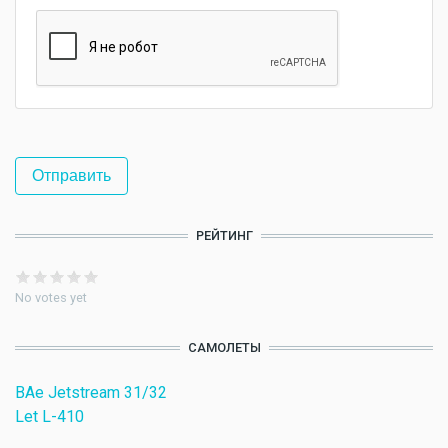
РЕЙТИНГ
No votes yet
САМОЛЕТЫ
BAe Jetstream 31/32
Let L-410