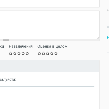
+
Н
ки
Развлечения
Оценка в целом
жалуйста: