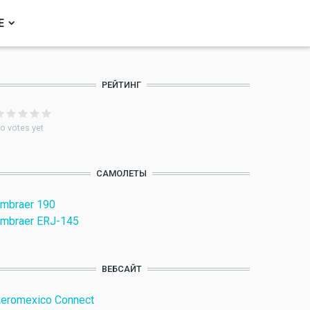
Е
РЕЙТИНГ
o votes yet
САМОЛЕТЫ
mbraer 190
mbraer ERJ-145
ВЕБСАЙТ
eromexico Connect