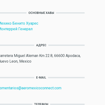
ОСНОВНЫЕ ХАБЫ
ехико Бенито Хуарес
онтеррей Генерал
АДРЕС
arretera Miguel Aleman Km 22.8, 66600 Apodaca,
uevo Leon, Mexico
E-MAIL
omentarios@aeromexicoconnect.com
ТЕЛЕФОН