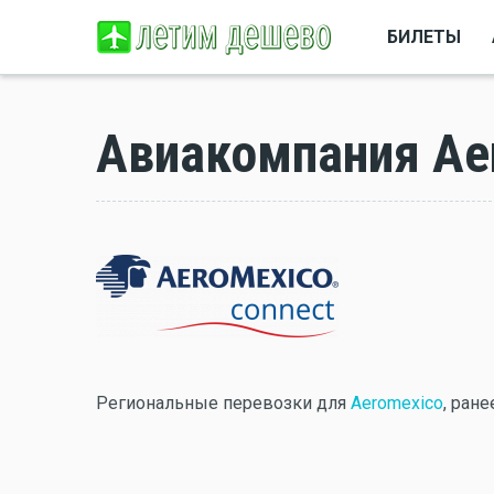
БИЛЕТЫ
Авиакомпания Ae
Региональные перевозки для
Aeromexico
, ране