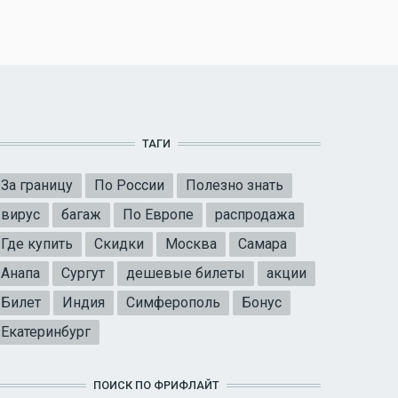
ТАГИ
За границу
По России
Полезно знать
вирус
багаж
По Европе
распродажа
Где купить
Скидки
Москва
Самара
Анапа
Сургут
дешевые билеты
акции
Билет
Индия
Симферополь
Бонус
Екатеринбург
ПОИСК ПО ФРИФЛАЙТ