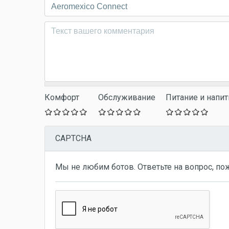
Комментарий
*
Комфорт
Обслуживание
Питание и напит
CAPTCHA
Мы не любим ботов. Ответьте на вопрос, по