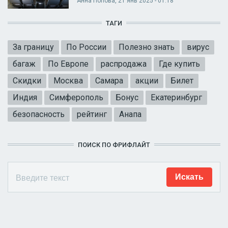
Анна Попова
, 21 янв 2025 - 01:18
ТАГИ
За границу
По России
Полезно знать
вирус
багаж
По Европе
распродажа
Где купить
Скидки
Москва
Самара
акции
Билет
Индия
Симферополь
Бонус
Екатеринбург
безопасность
рейтинг
Анапа
ПОИСК ПО ФРИФЛАЙТ