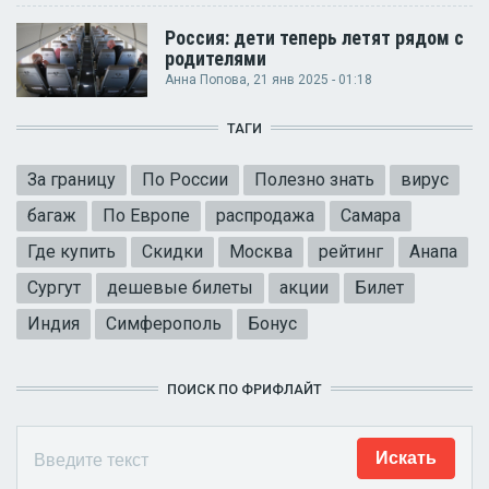
Россия: дети теперь летят рядом с
родителями
Анна Попова
, 21 янв 2025 - 01:18
ТАГИ
За границу
По России
Полезно знать
вирус
багаж
По Европе
распродажа
Самара
Где купить
Скидки
Москва
рейтинг
Анапа
Сургут
дешевые билеты
акции
Билет
Индия
Симферополь
Бонус
ПОИСК ПО ФРИФЛАЙТ