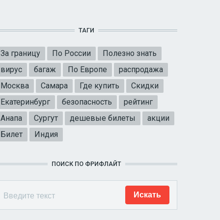
ТАГИ
За границу
По России
Полезно знать
вирус
багаж
По Европе
распродажа
Москва
Самара
Где купить
Скидки
Екатеринбург
безопасность
рейтинг
Анапа
Сургут
дешевые билеты
акции
Билет
Индия
ПОИСК ПО ФРИФЛАЙТ