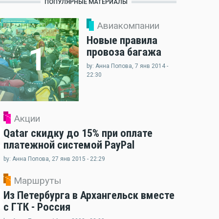
ПОПУЛЯРНЫЕ МАТЕРИАЛЫ
Авиакомпании
Новые правила
1
провоза багажа
by: Анна Попова, 7 янв 2014 -
22:30
Акции
2
Qatar скидку до 15% при оплате
платежной системой PayPal
by: Анна Попова, 27 янв 2015 - 22:29
Маршруты
3
Из Петербурга в Архангельск вместе
с ГТК - Россия