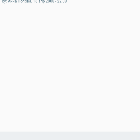
by: Анна Попова, 16 апр 2008 - 22:08