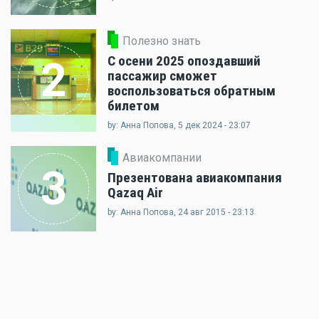
Полезно знать
С осени 2025 опоздавший
2
пассажир сможет
воспользоваться обратным
билетом
by: Анна Попова, 5 дек 2024 - 23:07
Авиакомпании
3
Презентована авиакомпания
Qazaq Air
by: Анна Попова, 24 авг 2015 - 23:13