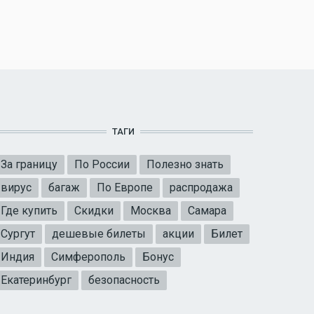
ТАГИ
За границу
По России
Полезно знать
вирус
багаж
По Европе
распродажа
Где купить
Скидки
Москва
Самара
Сургут
дешевые билеты
акции
Билет
Индия
Симферополь
Бонус
Екатеринбург
безопасность