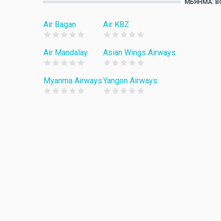
МЬЯНМА: В
Air Bagan
Air KBZ
Air Mandalay
Asian Wings Airways
Myanma Airways
Yangon Airways