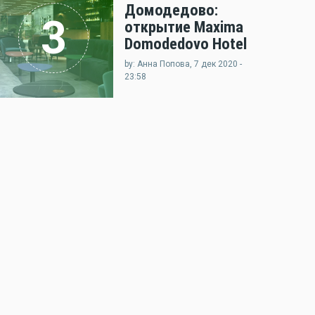
Домодедово:
3
открытие Maxima
Domodedovo Hotel
by: Анна Попова, 7 дек 2020 -
23:58