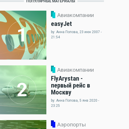
ПОПУЛЯРНЫЕ МАТЕРИАЛЫ
Авиакомпании
easyJet
1
by: Анна Попова, 23 июн 2007 -
21:54
Авиакомпании
FlyArystan -
2
первый рейс в
Москву
by: Анна Попова, 5 янв 2020 -
23:25
Аэропорты