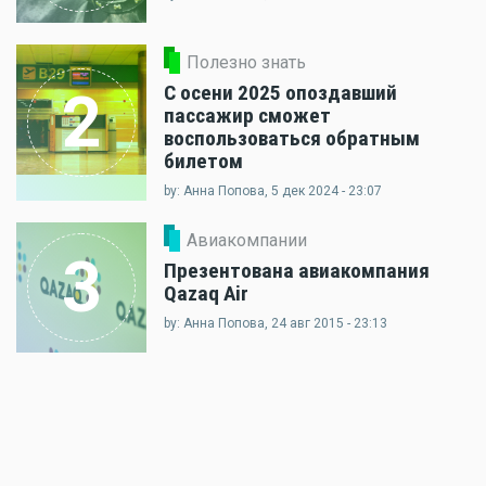
Полезно знать
С осени 2025 опоздавший
2
пассажир сможет
воспользоваться обратным
билетом
by: Анна Попова, 5 дек 2024 - 23:07
Авиакомпании
3
Презентована авиакомпания
Qazaq Air
by: Анна Попова, 24 авг 2015 - 23:13