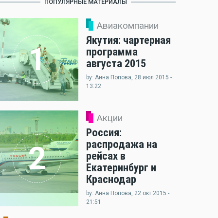
ПОПУЛЯРНЫЕ МАТЕРИАЛЫ
Авиакомпании
Якутия: чартерная
1
программа
августа 2015
by: Анна Попова, 28 июл 2015 -
13:22
Акции
Россия:
распродажа на
2
рейсах в
Екатеринбург и
Краснодар
by: Анна Попова, 22 окт 2015 -
21:51