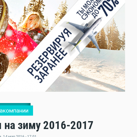
акомпании
ы на зиму 2016-2017
а
, 14 мар 2016 - 17:01