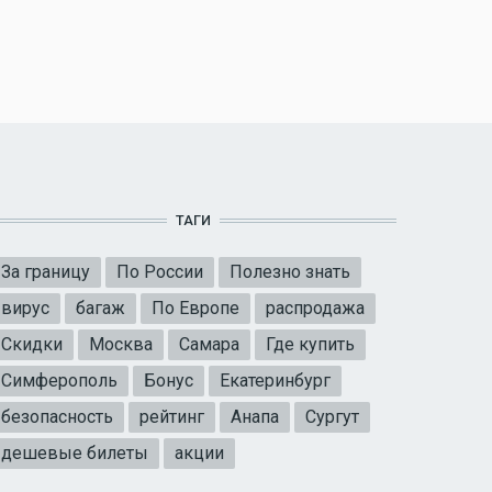
ТАГИ
За границу
По России
Полезно знать
вирус
багаж
По Европе
распродажа
Скидки
Москва
Самара
Где купить
Симферополь
Бонус
Екатеринбург
безопасность
рейтинг
Анапа
Сургут
дешевые билеты
акции