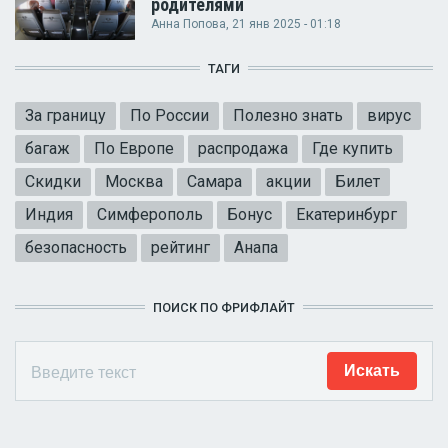
родителями
Анна Попова
, 21 янв 2025 - 01:18
ТАГИ
За границу
По России
Полезно знать
вирус
багаж
По Европе
распродажа
Где купить
Скидки
Москва
Самара
акции
Билет
Индия
Симферополь
Бонус
Екатеринбург
безопасность
рейтинг
Анапа
ПОИСК ПО ФРИФЛАЙТ