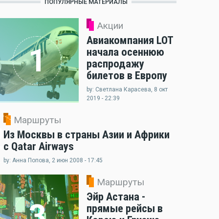
ПОПУЛЯРНЫЕ МАТЕРИАЛЫ
Акции
Авиакомпания LOT
1
начала осеннюю
распродажу
билетов в Европу
by: Светлана Карасева, 8 окт
2019 - 22:39
Маршруты
2
Из Москвы в страны Азии и Африки
с Qatar Airways
by: Анна Попова, 2 июн 2008 - 17:45
Маршруты
Эйр Астана -
3
прямые рейсы в