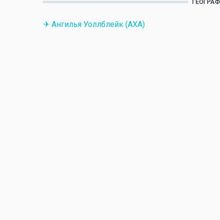
ГЕОГРАФ
✈ Ангилья Уоллблейк (AXA)