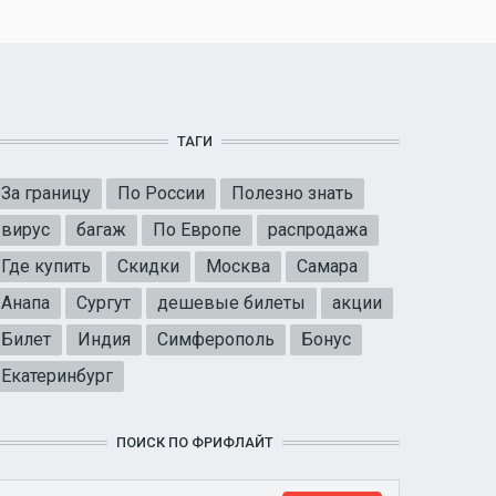
ТАГИ
За границу
По России
Полезно знать
вирус
багаж
По Европе
распродажа
Где купить
Скидки
Москва
Самара
Анапа
Сургут
дешевые билеты
акции
Билет
Индия
Симферополь
Бонус
Екатеринбург
ПОИСК ПО ФРИФЛАЙТ