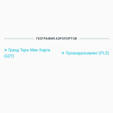
ГЕОГРАФИЯ АЭРОПОРТОВ
✈ Гранд Терк Мак-Карти
✈ Провиденсиалес (PLS)
(GDT)