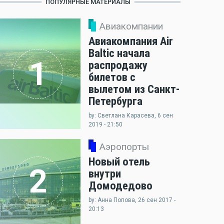
ПОПУЛЯРНЫЕ МАТЕРИАЛЫ
Авиакомпании
Авиакомпания Air
Baltic начала
1
распродажу
билетов с
вылетом из Санкт-
Петербурга
by: Светлана Карасева, 6 сен
2019 - 21:50
Аэропорты
Новый отель
2
внутри
Домодедово
by: Анна Попова, 26 сен 2017 -
20:13