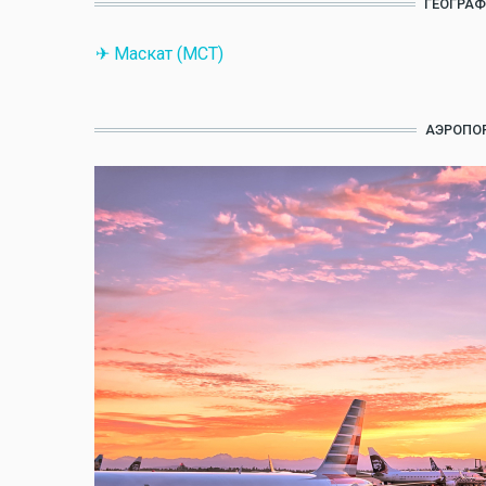
ГЕОГРАФ
✈ Маскат (MCT)
АЭРОПОР