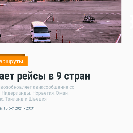
аршруты
ет рейсы в 9 стран
я возобновляет авиасообщение со
, Нидерланды, Норвегия, Оман,
ис, Таиланд и Швеция.
а
, 15 окт 2021 - 23:31