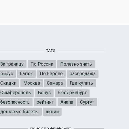
ТАГИ
За границу
По России
Полезно знать
вирус
багаж
По Европе
распродажа
Скидки
Москва
Самара
Где купить
Симферополь
Бонус
Екатеринбург
безопасность
рейтинг
Анапа
Сургут
дешевые билеты
акции
ПОИСК ПО ФРИФЛАЙТ