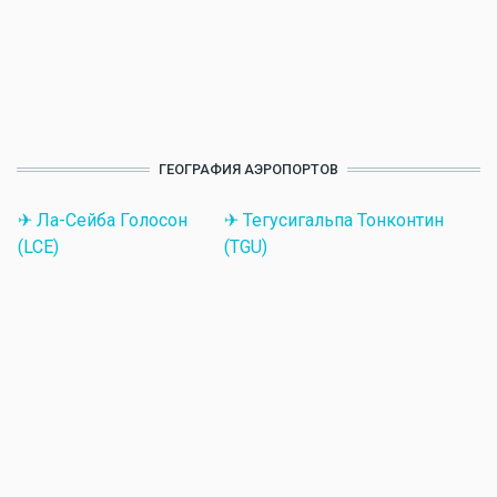
ГЕОГРАФИЯ АЭРОПОРТОВ
✈ Ла-Сейба Голосон
✈ Тегусигальпа Тонконтин
(LCE)
(TGU)