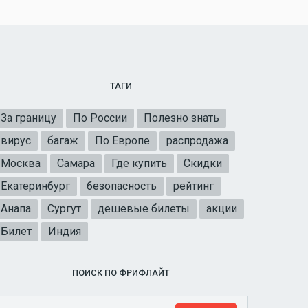
ТАГИ
За границу
По России
Полезно знать
вирус
багаж
По Европе
распродажа
Москва
Самара
Где купить
Скидки
Екатеринбург
безопасность
рейтинг
Анапа
Сургут
дешевые билеты
акции
Билет
Индия
ПОИСК ПО ФРИФЛАЙТ