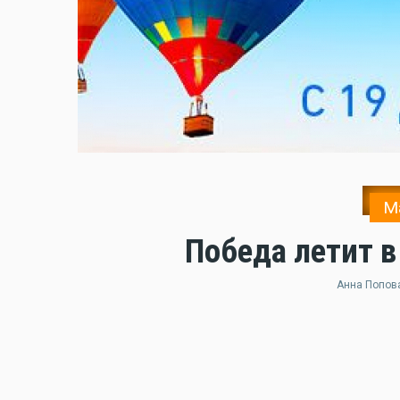
М
Победа летит в
Анна Попов