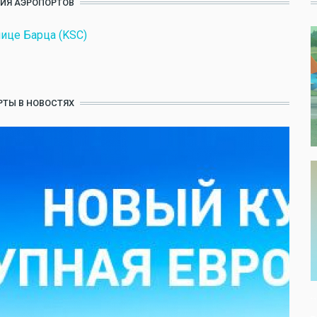
ИЯ АЭРОПОРТОВ
ице Барца (KSC)
ТЫ В НОВОСТЯХ