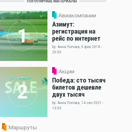
ПОПУЛЯРНЫЕ МАТЕРИАЛЫ
Авиакомпании
Азимут:
1
регистрация на
рейс по интернет
by: Анна Попова, 6 фев 2018 -
20:55
Акции
Победа: сто тысяч
2
билетов дешевле
двух тысяч
by: Анна Попова, 14 сен 2021 -
13:03
Маршруты