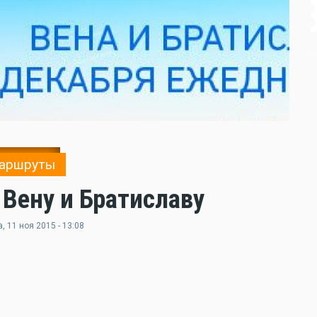
аршруты
 Вену и Братиславу
а
, 11 ноя 2015 - 13:08