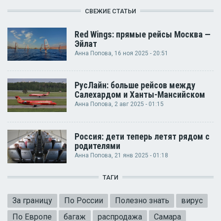
СВЕЖИЕ СТАТЬИ
Red Wings: прямые рейсы Москва —
Эйлат
Анна Попова
, 16 ноя 2025 - 20:51
РусЛайн: больше рейсов между
Салехардом и Ханты-Мансийском
Анна Попова
, 2 авг 2025 - 01:15
Россия: дети теперь летят рядом с
родителями
Анна Попова
, 21 янв 2025 - 01:18
ТАГИ
За границу
По России
Полезно знать
вирус
По Европе
багаж
распродажа
Самара