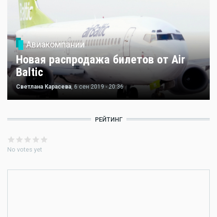
Авиакомпании
Новая распродажа билетов от Air
Baltic
Светлана Карасева
, 6 сен 2019 - 20:36
РЕЙТИНГ
No votes yet