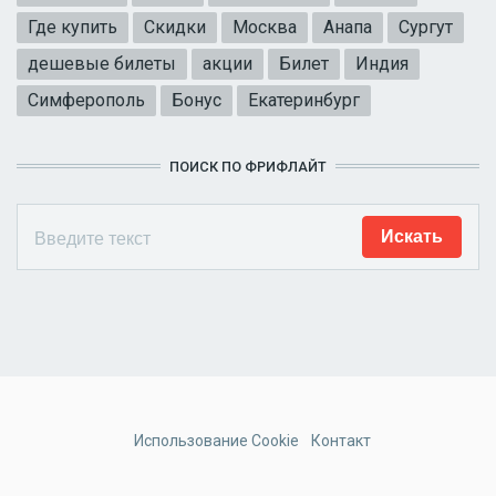
Где купить
Скидки
Москва
Анапа
Сургут
дешевые билеты
акции
Билет
Индия
Симферополь
Бонус
Екатеринбург
ПОИСК ПО ФРИФЛАЙТ
Использование Cookie
Контакт