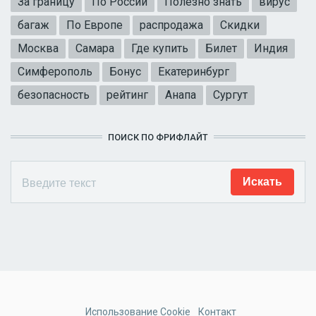
За границу
По России
Полезно знать
вирус
багаж
По Европе
распродажа
Скидки
Москва
Самара
Где купить
Билет
Индия
Симферополь
Бонус
Екатеринбург
безопасность
рейтинг
Анапа
Сургут
ПОИСК ПО ФРИФЛАЙТ
Использование Cookie
Контакт