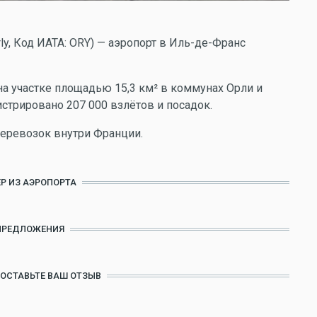
-Orly, Код ИАТА: ORY) — аэропорт в Иль-де-Франс
на участке площадью 15,3 км² в коммунах Орли и
гистрировано 207 000 взлётов и посадок.
еревозок внутри Франции.
Р ИЗ АЭРОПОРТА
ПРЕДЛОЖЕНИЯ
 ОСТАВЬТЕ ВАШ ОТЗЫВ