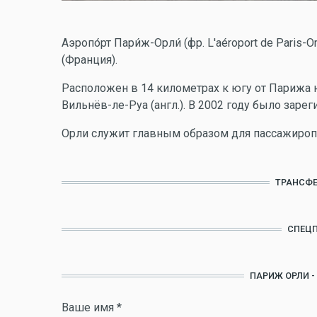
Аэропо́рт Пари́ж-Орли́ (фр. L'aéroport de Paris
(Франция).
Расположен в 14 километрах к югу от Парижа 
Вильнёв-ле-Руа (англ.). В 2002 году было заре
Орли служит главным образом для пассажироп
ТРАНСФЕ
СПЕЦ
ПАРИЖ ОРЛИ -
Ваше имя
*