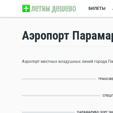
БИЛЕТЫ
Аэропорт Парамар
Аэропорт местных воздушных линий города П
ТРАНСФЕ
СПЕЦ
ПАРАМАРИБО ЗОРГ ЭН