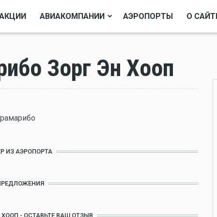
АКЦИИ
АВИАКОМПАНИИ
АЭРОПОРТЫ
О САЙТ
ибо Зорг Эн Хооп
арамарибо
Р ИЗ АЭРОПОРТА
ПРЕДЛОЖЕНИЯ
 ХООП - ОСТАВЬТЕ ВАШ ОТЗЫВ