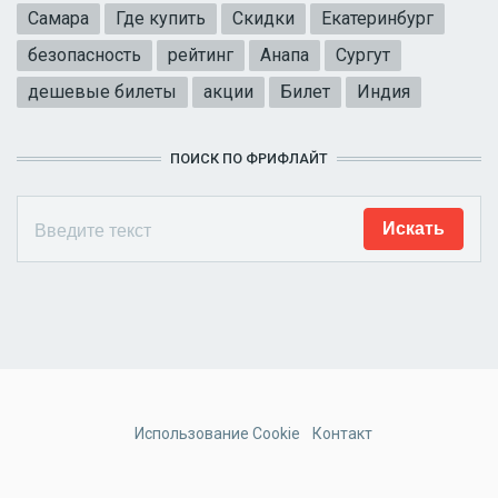
Самара
Где купить
Скидки
Екатеринбург
безопасность
рейтинг
Анапа
Сургут
дешевые билеты
акции
Билет
Индия
ПОИСК ПО ФРИФЛАЙТ
Использование Cookie
Контакт