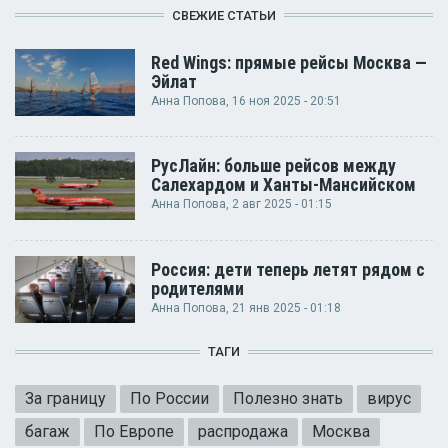
СВЕЖИЕ СТАТЬИ
Red Wings: прямые рейсы Москва —
Эйлат
Анна Попова
, 16 ноя 2025 - 20:51
РусЛайн: больше рейсов между
Салехардом и Ханты-Мансийском
Анна Попова
, 2 авг 2025 - 01:15
Россия: дети теперь летят рядом с
родителями
Анна Попова
, 21 янв 2025 - 01:18
ТАГИ
За границу
По России
Полезно знать
вирус
багаж
По Европе
распродажа
Москва