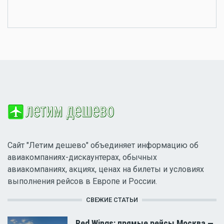
Сайт "Летим дешево" объединяет информацию об
авиакомпаниях-дискаунтерах, обычных
авиакомпаниях, акциях, ценах на билеты и условиях
выполнения рейсов в Европе и России.
СВЕЖИЕ СТАТЬИ
Red Wings: прямые рейсы Москва —