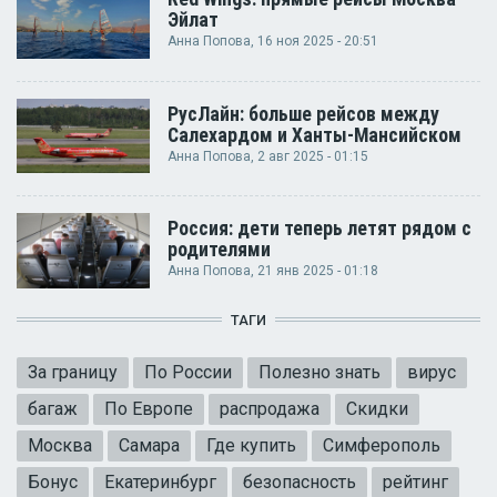
Эйлат
Анна Попова
, 16 ноя 2025 - 20:51
РусЛайн: больше рейсов между
Салехардом и Ханты-Мансийском
Анна Попова
, 2 авг 2025 - 01:15
Россия: дети теперь летят рядом с
родителями
Анна Попова
, 21 янв 2025 - 01:18
ТАГИ
За границу
По России
Полезно знать
вирус
багаж
По Европе
распродажа
Скидки
Москва
Самара
Где купить
Симферополь
Бонус
Екатеринбург
безопасность
рейтинг