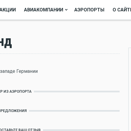
АКЦИИ
АВИАКОМПАНИИ
АЭРОПОРТЫ
О САЙТ
нд
 западе Германии
Р ИЗ АЭРОПОРТА
ПРЕДЛОЖЕНИЯ
ОСТАВЬТЕ ВАШ ОТЗЫВ