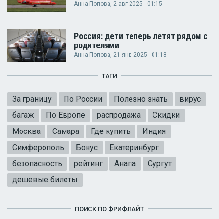
Анна Попова
, 2 авг 2025 - 01:15
Россия: дети теперь летят рядом с
родителями
Анна Попова
, 21 янв 2025 - 01:18
ТАГИ
За границу
По России
Полезно знать
вирус
багаж
По Европе
распродажа
Скидки
Москва
Самара
Где купить
Индия
Симферополь
Бонус
Екатеринбург
безопасность
рейтинг
Анапа
Сургут
дешевые билеты
ПОИСК ПО ФРИФЛАЙТ