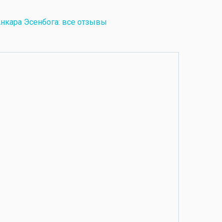
нкара Эсенбога: все отзывы