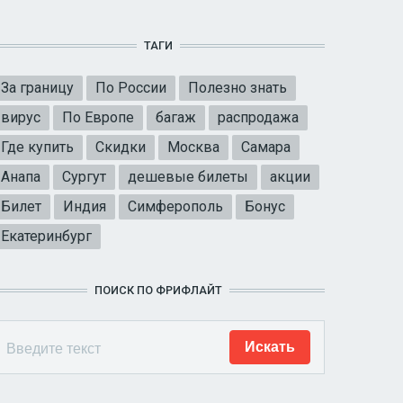
ТАГИ
За границу
По России
Полезно знать
вирус
По Европе
багаж
распродажа
Где купить
Скидки
Москва
Самара
Анапа
Сургут
дешевые билеты
акции
Билет
Индия
Симферополь
Бонус
Екатеринбург
ПОИСК ПО ФРИФЛАЙТ