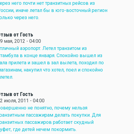
ерез него почти нет транзитных рейсов из
оссии, иначе летал бы в юго-восточный регион
олько через него.
тзыв от Гость
9 мая, 2012 - 04:00
тличный аэропорт. Летел транзитом из
тамбула в конце января. Спокойно вышел из
ала прилета и зашел в зал вылета, походил по
агазинам, накупил что хотел, поел и спокойно
летел.
тзыв от Гость
2 июля, 2011 - 04:00
овершенно не понятно, почему нельзя
ранзитным пассажирам делать покупки. Для
ранзитных пассажиров работает скудный
уфет, где детей нечем покормить.