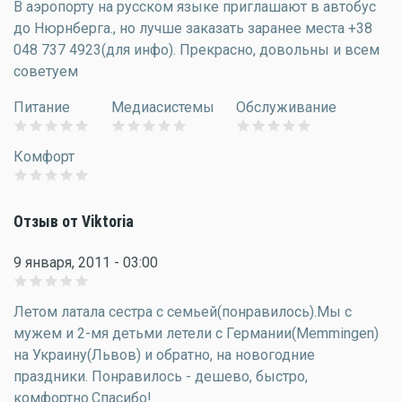
В аэропорту на русском языке приглашают в автобус
до Нюрнберга., но лучше заказать заранее места +38
048 737 4923(для инфо). Прекрасно, довольны и всем
советуем
Питание
Медиасистемы
Обслуживание
Комфорт
Отзыв от Viktoria
9 января, 2011 - 03:00
Летом латала сестра с семьей(понравилось).Мы с
мужем и 2-мя детьми летели с Германии(Memmingen)
на Украину(Львов) и обратно, на новогодние
праздники. Понравилось - дешево, быстро,
комфортно.Спасибо!