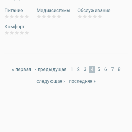
Питание
Медиасистемы
Обслуживание
Комфорт
Страницы
« первая
‹ предыдущая
1
2
3
4
5
6
7
8
следующая ›
последняя »