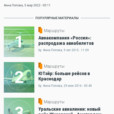
Анна Попова
, 5 мар 2022 - 00:11
ПОПУЛЯРНЫЕ МАТЕРИАЛЫ
Маршруты
1
Авиакомпания «Россия»:
распродажа авиабилетов
by: Анна Попова, 9 окт 2015 - 11:09
Маршруты
2
ЮТэйр: больше рейсов в
Краснодар
by: Анна Попова, 29 июн 2016 - 00:40
Маршруты
3
Уральские авиалинии: новый