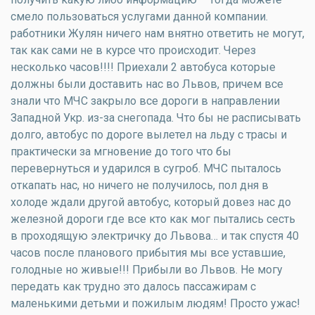
смело пользоваться услугами данной компании.
работники Жулян ничего нам внятно ответить не могут,
так как сами не в курсе что происходит. Через
несколько часов!!!! Приехали 2 автобуса которые
должны были доставить нас во Львов, причем все
знали что МЧС закрыло все дороги в направлении
Западной Укр. из-за снегопада. Что бы не расписывать
долго, автобус по дороге вылетел на льду с трасы и
практически за мгновение до того что бы
перевернуться и ударился в сугроб. МЧС пыталось
откапать нас, но ничего не получилось, пол дня в
холоде ждали другой автобус, который довез нас до
железной дороги где все кто как мог пытались сесть
в проходящую электричку до Львова… и так спустя 40
часов после планового прибытия мы все уставшие,
голодные но живые!!! Прибыли во Львов. Не могу
передать как трудно это далось пассажирам с
маленькими детьми и пожилым людям! Просто ужас!