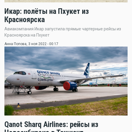
Икар: полёты на Пхукет из
Красноярска
Авиакомпания Икар запустила прямые чартерные рейсы из
Красноярска на Пхукет
Анна Попова
, 3 ноя 2022 - 00:17
Qanot Sharq Airlines: рейсы из