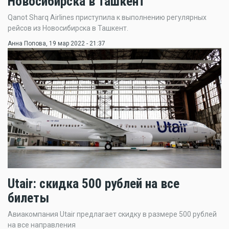
Новосибирска в Ташкент
Qanot Sharq Airlines приступила к выполнению регулярных
рейсов из Новосибирска в Ташкент.
Анна Попова
, 19 мар 2022 - 21:37
Utair: скидка 500 рублей на все
билеты
Авиакомпания Utair предлагает скидку в размере 500 рублей
на все направления