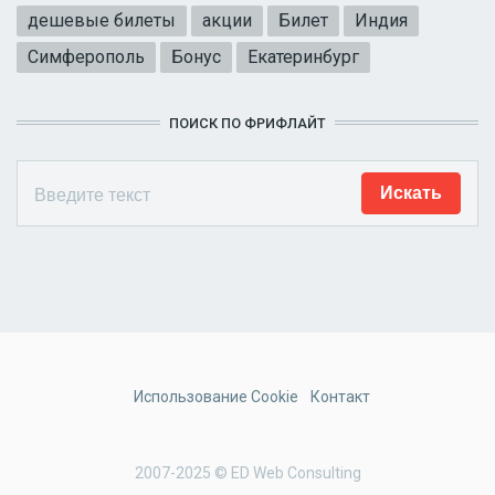
дешевые билеты
акции
Билет
Индия
Симферополь
Бонус
Екатеринбург
ПОИСК ПО ФРИФЛАЙТ
Использование Cookie
Контакт
2007-2025 © ED Web Consulting