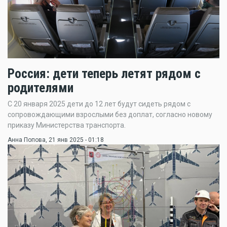
Россия: дети теперь летят рядом с
родителями
С 20 января 2025 дети до 12 лет будут сидеть рядом с
сопровождающими взрослыми без доплат, согласно новому
приказу Министерства транспорта.
Анна Попова
, 21 янв 2025 - 01:18