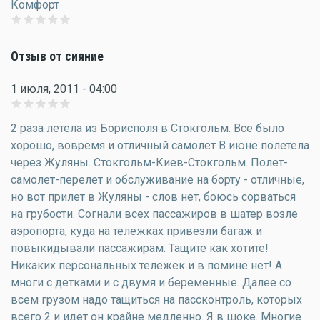
Комфорт
Отзыв от сияние
1 июля, 2011 - 04:00
2 раза летела из Борисполя в Стокгольм. Все было
хорошо, вовремя и отличный самолет В июне полетела
через Жуляны. Стокгольм-Киев-Стокгольм. Полет-
самолет-перелет и обслуживание на борту - отличные,
но вот прилет в Жуляны - слов нет, боюсь сорваться
на грубости. Согнали всех пассажиров в шатер возле
аэропорта, куда на тележках привезли багаж и
повыкидывали пассажирам. Тащите как хотите!
Никаких персональных тележек и в помине нет! А
многи с детками и с двумя и беременные. Далее со
всем грузом надо тащиться на пассконтроль, которых
всего 2 и идет он крайне медленно. Я в шоке. Многие