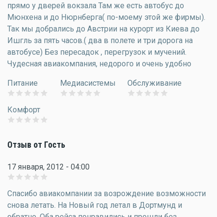
прямо у дверей вокзала Там же есть автобус до
Мюнхена и до Нюрнберга( по-моему этой же фирмы).
Так мы добрались до Австрии на курорт из Киева до
Ишгль за пять часов.( два в полете и три дорога на
автобусе) Без пересадок , перегрузок и мучений.
Чудесная авиакомпания, недорого и очень удобно
Питание
Медиасистемы
Обслуживание
Комфорт
Отзыв от Гость
17 января, 2012 - 04:00
Спасибо авиакомпании за возрождение возможности
снова летать. На Новый год летал в Дортмунд и
обратно. Оба рейса понравились и прошли без