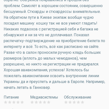
проблем. Самолёт в хорошем состоянии, совершенно
бесшумный. Стюарды и стюардессы внимательные.
На обратном пути в Киеве экипаж вообще чудно
посадил машину: кошку так не все умеют гладить!
Никаких подвохов с регистрацией себя и багажа не
обнаружил и ни за что не доплачивал. Показал
распечатку-подтверждение на приобретение билета по
интернету и всё. То есть, всё как расписано на сайте.
Разве что в салон проносили ручную кладь больших
размеров (вплоть до малых чемоданов), чем
разрешено, но никто на регистрации не придирался.
Хорошая авиакомпания, успехов! Хотелось бы
пожелать авиакомпании освоить внутренние линии
Украины да и преуспеть и дальше в Европе. Например,
начать летать в Ганновер.
Питание
Медиасистемы
Обслуживание