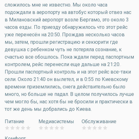
сложилось мне не известно. Мы около часа
подождали в аеропорту на автобус который отвез нас
в Милановский аеропорт возле Бергамо, это около 3
часов езды. По приезду обнаружилось что этот рейс
уже перенесён на 20:50. Прождав несколько часов
мы, затем, прошли регистрацию и секюрити где
девушка с ребенком чуть не потеряла сознание, к
счастью все обошлось. Пока ждали перед паспортным
контролем, рейс перенесли еще дальше на 21:20.
Прошли паспортный контроль и на этот рейс все-таки
сели. Около 21:40 он вылетел, и в 0:55 по Киевскому
времени приземлились, снега действительно было
много, но больше не падал. В целом получилось лучше
чем могло бы, нас хотя бы не бросили и практически в
тот же день мы добрались до Киева.
Питание
Медиасистемы
Обслуживание
Комфорт