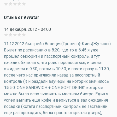
Отзыв от Avvatar
14 декабря, 2012 - 04:00
11.12.2012 был рейс Венеция(Тревизо)-Киев(Жуляны).
Вылет по расписанию в 8:20, где-то в 6:45 я уже
прошел секюрити и пасспортный контроль, и тут
начали объявлять, что рейс переноситься, и вылет
ожидается в 9:30, потом в 10:30, и почти сразу в 11:30,
после чего нас пригласили назад за пасспортный
контроль (!) и раздали ваучеры на которих значилось
'€5.50. ONE SANDWICH + ONE SOFT DRINK' которые
можно было использовать в местном бистро. Едва я
успел выпить еще кофе и вернуться в зал ожидания
посадки (кстати пасспортный контроль не заставили
еще раз проходить, была просто открытая дверь),