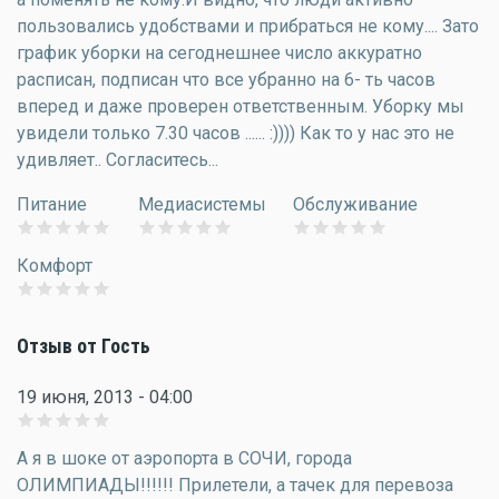
пользовались удобствами и прибраться не кому.... Зато
график уборки на сегоднешнее число аккуратно
расписан, подписан что все убранно на 6- ть часов
вперед и даже проверен ответственным. Уборку мы
увидели только 7.30 часов ...... :)))) Как то у нас это не
удивляет.. Согласитесь...
Питание
Медиасистемы
Обслуживание
Комфорт
Отзыв от Гость
19 июня, 2013 - 04:00
А я в шоке от аэропорта в СОЧИ, города
ОЛИМПИАДЫ!!!!!! Прилетели, а тачек для перевоза