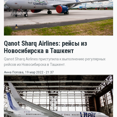
Qanot Sharq Airlines: рейсы из
Новосибирска в Ташкент
Qanot Sharq Airlines приступила к выполнению регулярных
рейсов из Новосибирска в Ташкент.
Анна Попова
, 19 мар 2022 - 21:37