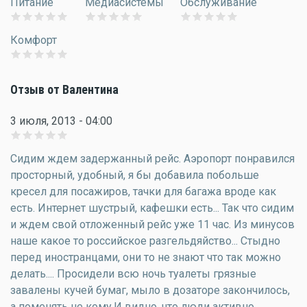
Питание
Медиасистемы
Обслуживание
Комфорт
Отзыв от Валентина
3 июля, 2013 - 04:00
Сидим ждем задержанный рейс. Аэропорт понравился
просторный, удобный, я бы добавила побольше
кресел для посажиров, тачки для багажа вроде как
есть. Интернет шустрый, кафешки есть... Так что сидим
и ждем свой отложенный рейс уже 11 час. Из минусов
наше какое то российское разгельдяйство... Стыдно
перед иностранцами, они то не знают что так можно
делать.... Просидели всю ночь туалеты грязные
завалены кучей бумаг, мыло в дозаторе закончилось,
а поменять не кому.И видно, что люди активно