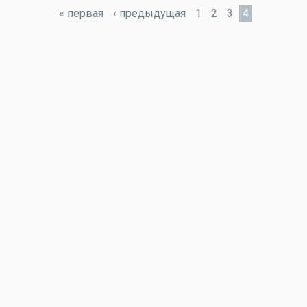
« первая
‹ предыдущая
1
2
3
4